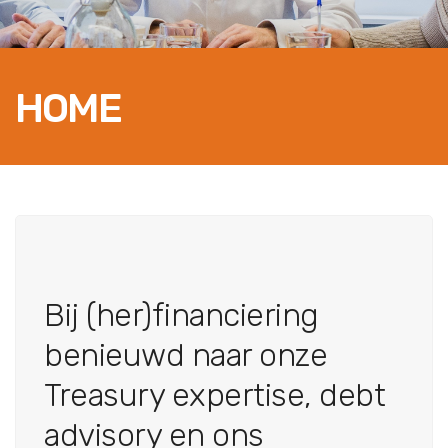
HOME
Bij (her)financiering
benieuwd naar onze
Treasury expertise, debt
advisory en ons