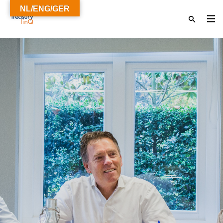
NL/ENG/GER