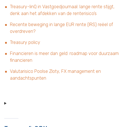
Treasury-linQ in Vastgoedjournaal: lange rente stijgt,
denk aan het afdekken van de renterisico’s
Recente beweging in lange EUR rente (IRS) reëel of
overdreven?
Treasury policy
Financieren is meer dan geld: roadmap voor duurzaam
financieren
Valutarisico Poolse Zloty, FX management en
aandachtspunten