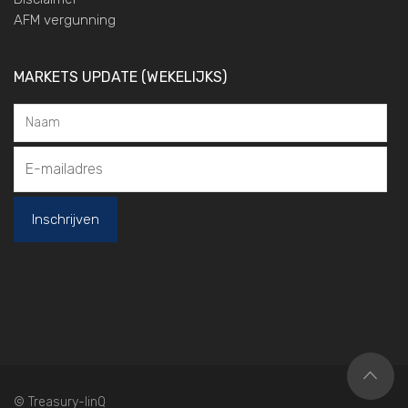
AFM vergunning
MARKETS UPDATE (WEKELIJKS)
© Treasury-linQ