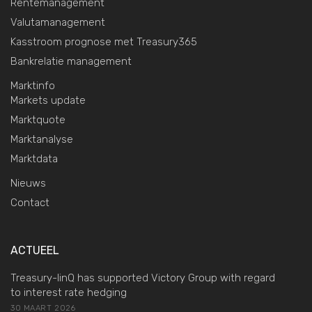
Rentemanagement
Valutamanagement
Kasstroom prognose met Treasury365
Bankrelatie management
Marktinfo
Markets update
Marktquote
Marktanalyse
Marktdata
Nieuws
Contact
ACTUEEL
Treasury-linQ has supported Victory Group with regard
to interest rate hedging
30 MAART 2026