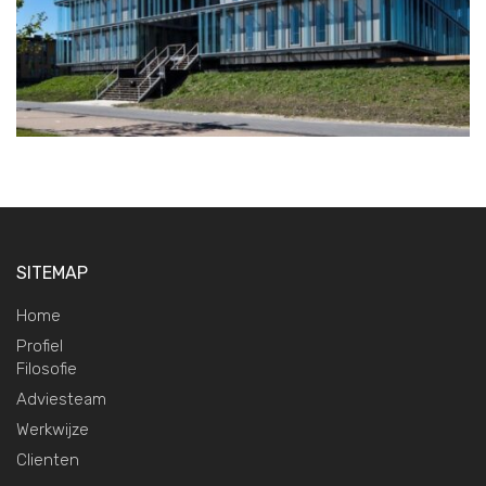
SITEMAP
Home
Profiel
Filosofie
Adviesteam
Werkwijze
Clienten