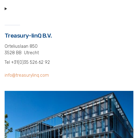
Treasury-linQ B.V.
Orteliuslaan 850
3528 BB Utrecht
Tel +31(0)35 526 62 92
info@treasurylinq.com