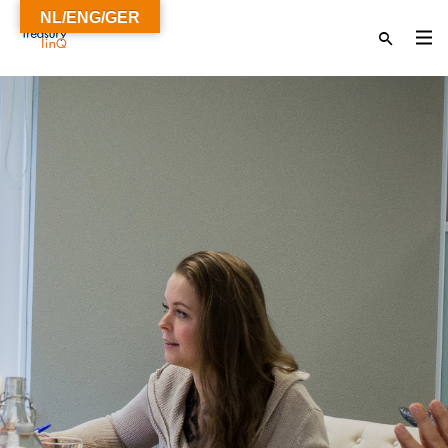
NL/ENG/GER