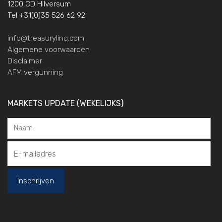
1200 CD Hilversum
Tel +31(0)35 526 62 92
info@treasurylinq.com
Algemene voorwaarden
Disclaimer
AFM vergunning
MARKETS UPDATE (WEKELIJKS)