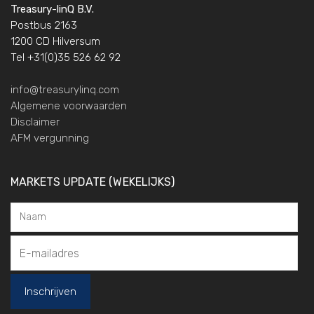
Treasury-linQ B.V.
Postbus 2163
1200 CD Hilversum
Tel +31(0)35 526 62 92
info@treasurylinq.com
Algemene voorwaarden
Disclaimer
AFM vergunning
MARKETS UPDATE (WEKELIJKS)