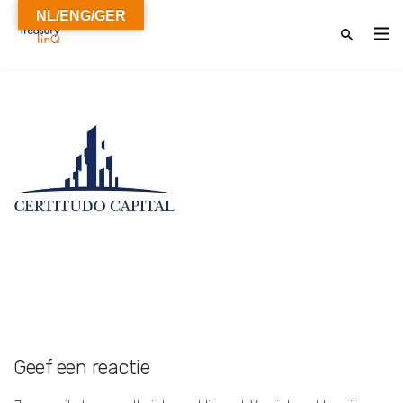
NL/ENG/GER
Geef een reactie