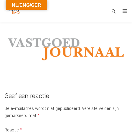
NL/ENG/GER
Geef een reactie
Je e-mailadres wordt niet gepubliceerd.
Vereiste velden zijn
gemarkeerd met
*
Reactie
*