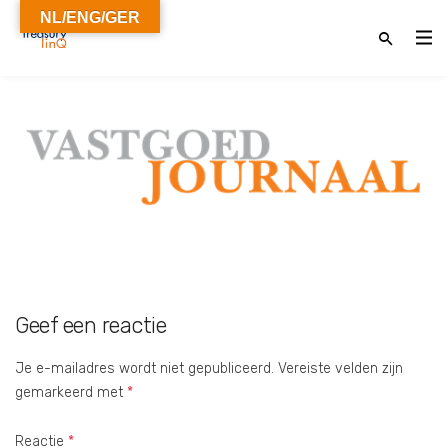
NL/ENG/GER
Geef een reactie
Je e-mailadres wordt niet gepubliceerd.
Vereiste velden zijn
gemarkeerd met
*
Reactie
*