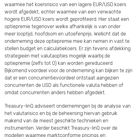
waarmee het koersrisico van een lagere EUR/USD koers
wordt afgedekt, echter waarmee van een verwachte
hogere EUR/USD koers wordt geprofiteerd. Hier staat een
optiepremie tegenover welke afhankelijk is van onder
meer looptijd, hoofdsom en uitoefenprijs. Wellicht dat de
onderneming deze optiepremie mee kan nemen in vast te
stellen budget en calculatiekoers. Er zijn tevens afdekking
strategieën met valutaopties mogelijk waarbij de
optiepremie (zelfs tot 0) kan worden gereduceerd.
Bijkomend voordeel voor de onderneming kan blijken te zijn
dat er een concurrentievoordeel ontstaat aangezien
concurrenten de USD als functionele valuta hebben of
omdat concurrenten anders hebben afgedekt.
Treasury-linQ adviseert ondernemingen bij de analyse van
het valutarisico en bij de beheersing hiervan gebruik
makend van de meest geschikte technieken en
instrumenten. Verder beschikt Treasury-linQ over de
modellen waarmee marktconforme pricings en