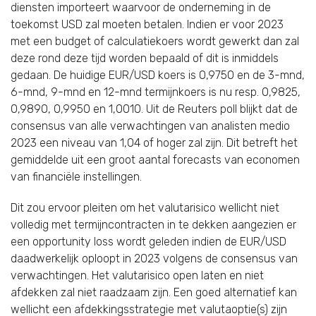
diensten importeert waarvoor de onderneming in de
toekomst USD zal moeten betalen. Indien er voor 2023
met een budget of calculatiekoers wordt gewerkt dan zal
deze rond deze tijd worden bepaald of dit is inmiddels
gedaan. De huidige EUR/USD koers is 0,9750 en de 3-mnd,
6-mnd, 9-mnd en 12-mnd termijnkoers is nu resp. 0,9825,
0,9890, 0,9950 en 1,0010. Uit de Reuters poll blijkt dat de
consensus van alle verwachtingen van analisten medio
2023 een niveau van 1,04 of hoger zal zijn. Dit betreft het
gemiddelde uit een groot aantal forecasts van economen
van financiële instellingen.
Dit zou ervoor pleiten om het valutarisico wellicht niet
volledig met termijncontracten in te dekken aangezien er
een opportunity loss wordt geleden indien de EUR/USD
daadwerkelijk oploopt in 2023 volgens de consensus van
verwachtingen. Het valutarisico open laten en niet
afdekken zal niet raadzaam zijn. Een goed alternatief kan
wellicht een afdekkingsstrategie met valutaoptie(s) zijn