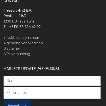
CONTACT
Treasury-linQ B.V.
Postbus 2163
1200 CD Hilversum
Tel +31(0)35 526 62 92
info@treasurylinq.com
Algemene voorwaarden
Disclaimer
AFM vergunning
MARKETS UPDATE (WEKELIJKS)