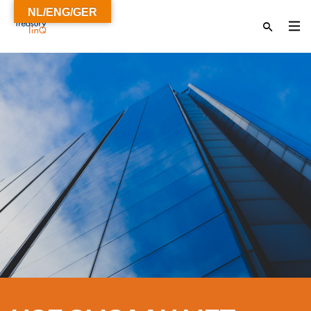
NL/ENG/GER