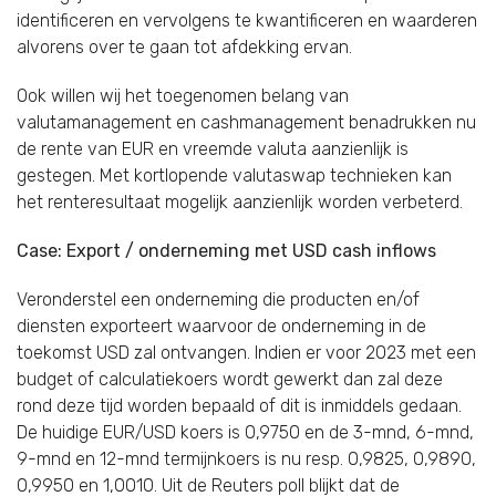
identificeren en vervolgens te kwantificeren en waarderen
alvorens over te gaan tot afdekking ervan.
Ook willen wij het toegenomen belang van
valutamanagement en cashmanagement benadrukken nu
de rente van EUR en vreemde valuta aanzienlijk is
gestegen. Met kortlopende valutaswap technieken kan
het renteresultaat mogelijk aanzienlijk worden verbeterd.
Case: Export / onderneming met USD cash inflows
Veronderstel een onderneming die producten en/of
diensten exporteert waarvoor de onderneming in de
toekomst USD zal ontvangen. Indien er voor 2023 met een
budget of calculatiekoers wordt gewerkt dan zal deze
rond deze tijd worden bepaald of dit is inmiddels gedaan.
De huidige EUR/USD koers is 0,9750 en de 3-mnd, 6-mnd,
9-mnd en 12-mnd termijnkoers is nu resp. 0,9825, 0,9890,
0,9950 en 1,0010. Uit de Reuters poll blijkt dat de