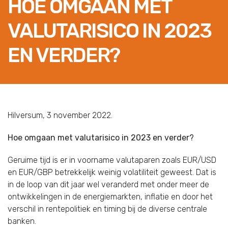
HOE OMGAAN MET
VALUTARISICO IN 2023
EN VERDER?
Hilversum, 3 november 2022.
Hoe omgaan met valutarisico in 2023 en verder?
Geruime tijd is er in voorname valutaparen zoals EUR/USD
en EUR/GBP betrekkelijk weinig volatiliteit geweest. Dat is
in de loop van dit jaar wel veranderd met onder meer de
ontwikkelingen in de energiemarkten, inflatie en door het
verschil in rentepolitiek en timing bij de diverse centrale
banken.